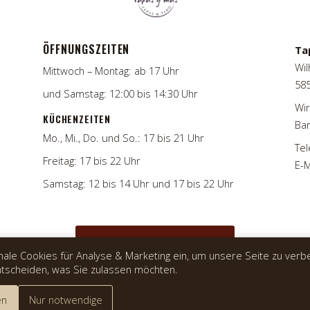
ÖFFNUNGSZEITEN
Ta
Wil
Mittwoch – Montag: ab 17 Uhr
58
und Samstag: 12:00 bis 14:30 Uhr
Wir
KÜCHENZEITEN
Bar
Mo., Mi., Do. und So.: 17 bis 21 Uhr
Tel
Freitag: 17 bis 22 Uhr
E-M
Samstag: 12 bis 14 Uhr und 17 bis 22 Uhr
TISCH RESERVIEREN
nale Cookies für Analyse & Marketing ein, um unsere Seite zu verb
ntscheiden, was Sie zulassen möchten.
en
Nur notwendige