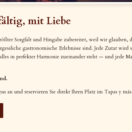
fältig, mit Liebe
rößter Sorgfalt und Hingabe zubereitet, weil wir glauben, d
gessliche gastronomische Erlebnisse sind. Jede Zutat wird s
 alles in perfekter Harmonie zueinander steht — und jede M
nd.
pas an und reservieren Sie direkt Ihren Platz im Tapas y más