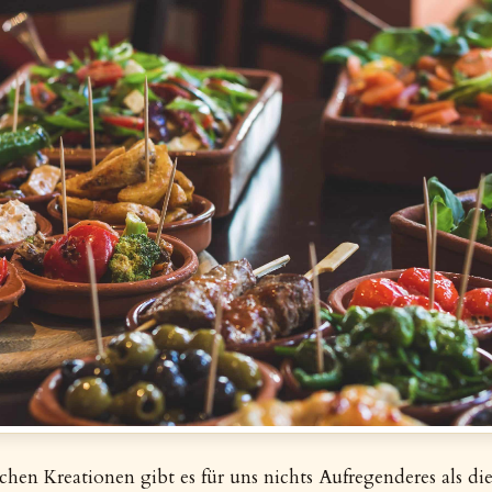
schen Kreationen gibt es für uns nichts Aufregenderes als 