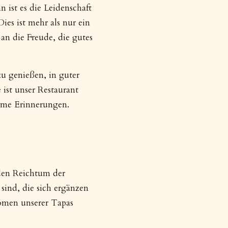
n ist es die Leidenschaft
ies ist mehr als nur ein
an die Freude, die gutes
zu genießen, in guter
 ist unser Restaurant
ame Erinnerungen.
 den Reichtum der
ind, die sich ergänzen
romen unserer Tapas