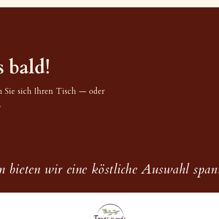
 bald!
n Sie sich Ihren Tisch — oder
.
 bieten wir eine köstliche Auswahl spani