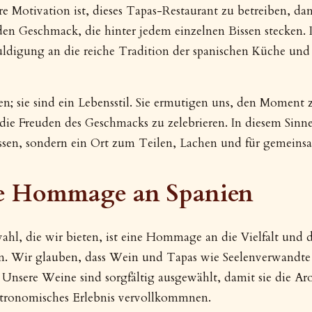
re Motivation ist, dieses Tapas-Restaurant zu betreiben, dan
den Geschmack, die hinter jedem einzelnen Bissen stecken. D
Huldigung an die reiche Tradition der spanischen Küche und 
en; sie sind ein Lebensstil. Sie ermutigen uns, den Moment 
 die Freuden des Geschmacks zu zelebrieren. In diesem Sinne
ssen, sondern ein Ort zum Teilen, Lachen und für gemeins
e Hommage an Spanien
ahl, die wir bieten, ist eine Hommage an die Vielfalt und
n. Wir glauben, dass Wein und Tapas wie Seelenverwandte s
. Unsere Weine sind sorgfältig ausgewählt, damit sie die A
stronomisches Erlebnis vervollkommnen.