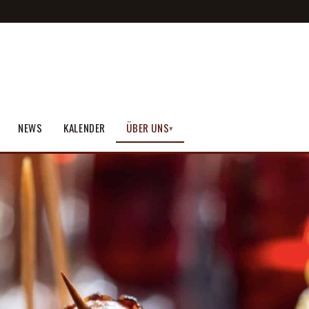
NEWS
KALENDER
ÜBER UNS
▾