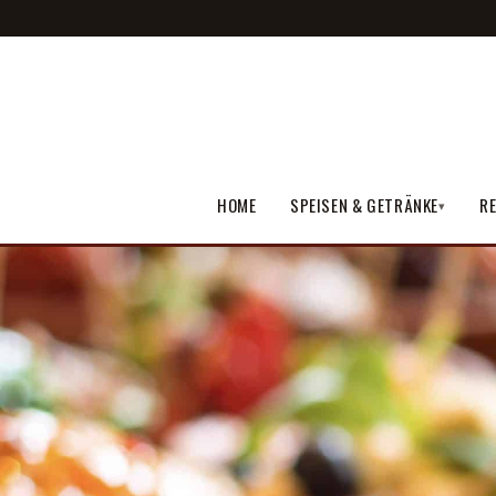
HOME
SPEISEN & GETRÄNKE
RE
▾