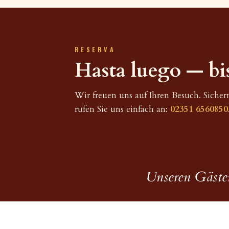
RESERVA
Hasta luego — bis
Wir freuen uns auf Ihren Besuch. Sicher
rufen Sie uns einfach an:
02351 6560850
Unseren Gästen