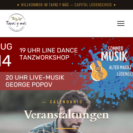
✦ WILLKOMMEN IM TAPAS Y MÁS — CAPITOL LÜDENSCHEID ✦
— CALENDARIO —
Veranstaltungen