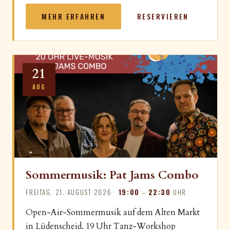
MEHR ERFAHREN
RESERVIEREN
21
AUG
Sommermusik: Pat Jams Combo
FREITAG, 21. AUGUST 2026 ·
19:00
–
22:30
UHR
Open-Air-Sommermusik auf dem Alten Markt
in Lüdenscheid. 19 Uhr Tanz-Workshop