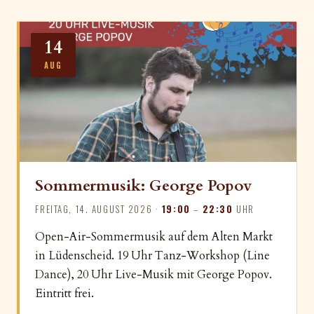
14
AUG
Sommermusik: George Popov
FREITAG, 14. AUGUST 2026 ·
19:00
–
22:30
UHR
Open-Air-Sommermusik auf dem Alten Markt
in Lüdenscheid. 19 Uhr Tanz-Workshop (Line
Dance), 20 Uhr Live-Musik mit George Popov.
Eintritt frei.