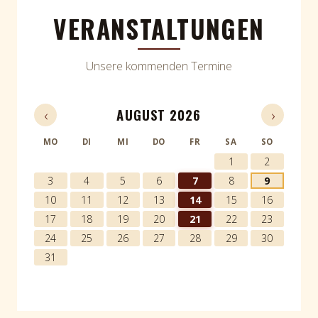
VERANSTALTUNGEN
Unsere kommenden Termine
‹
›
AUGUST 2026
MO
DI
MI
DO
FR
SA
SO
1
2
3
4
5
6
7
8
9
10
11
12
13
14
15
16
17
18
19
20
21
22
23
24
25
26
27
28
29
30
31