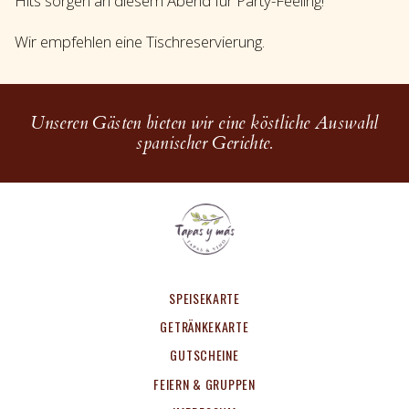
Hits sorgen an diesem Abend für Party-Feeling!
Wir empfehlen eine Tischreservierung.
Unseren Gästen bieten wir eine köstliche Auswahl
spanischer Gerichte.
SPEISEKARTE
GETRÄNKEKARTE
GUTSCHEINE
FEIERN & GRUPPEN