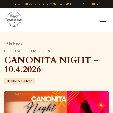
✦ WILLKOMMEN IM TAPAS Y MÁS — CAPITOL LÜDENSCHEID ✦
‹ Alle News
DIENSTAG, 17. MÄRZ 2026
CANONITA NIGHT –
10.4.2026
FEIERN & EVENTS