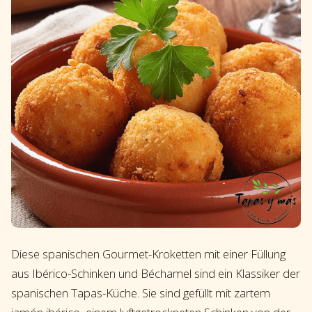
Diese spanischen Gourmet-Kroketten mit einer Füllung
aus Ibérico-Schinken und Béchamel sind ein Klassiker der
spanischen Tapas-Küche. Sie sind gefüllt mit zartem