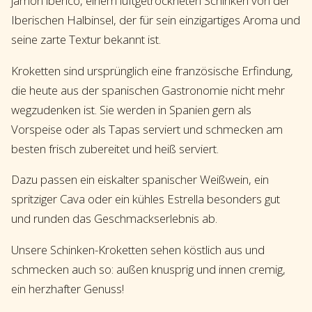
jamón ibérico, einem luftgetrockneten Schinken von der
Iberischen Halbinsel, der für sein einzigartiges Aroma und
seine zarte Textur bekannt ist.
Kroketten sind ursprünglich eine französische Erfindung,
die heute aus der spanischen Gastronomie nicht mehr
wegzudenken ist. Sie werden in Spanien gern als
Vorspeise oder als Tapas serviert und schmecken am
besten frisch zubereitet und heiß serviert.
Dazu passen ein eiskalter spanischer Weißwein, ein
spritziger Cava oder ein kühles Estrella besonders gut
und runden das Geschmackserlebnis ab.
Unsere Schinken-Kroketten sehen köstlich aus und
schmecken auch so: außen knusprig und innen cremig,
ein herzhafter Genuss!