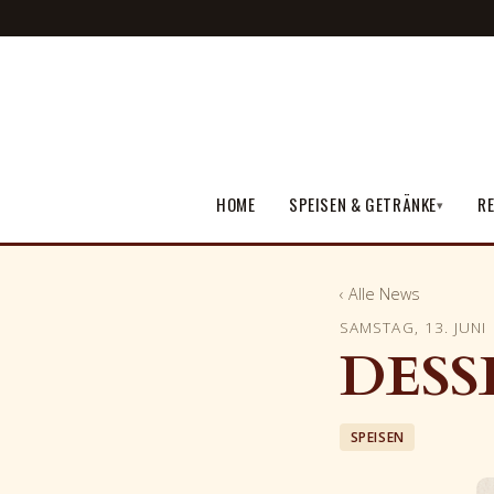
HOME
SPEISEN & GETRÄNKE
RE
▾
‹ Alle News
SAMSTAG, 13. JUNI
DESS
SPEISEN