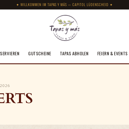
✦ WILLKOMMEN IM TAPAS Y MÁS — CAPITOL LÜDENSCHEID ✦
SERVIEREN
GUTSCHEINE
TAPAS ABHOLEN
FEIERN & EVENTS
 2026
ERTS