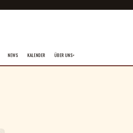
NEWS
KALENDER
ÜBER UNS
▾