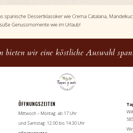
ns spanische Dessertklassiker wie Crema Catalana, Mandelku
– süße Genussmomente wie im Urlaub!
 bieten wir eine köstliche Auswahl spani
ÖFFNUNGSZEITEN
Ta
Wil
Mittwoch – Montag: ab 17 Uhr
58
und Samstag: 12:00 bis 14:30 Uhr
Wir