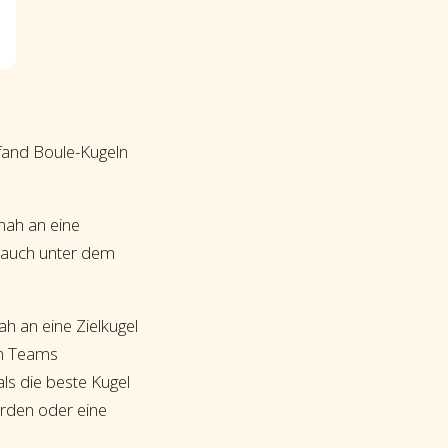
fand Boule-Kugeln
 nah an eine
 auch unter dem
ah an eine Zielkugel
on Teams
ls die beste Kugel
urden oder eine