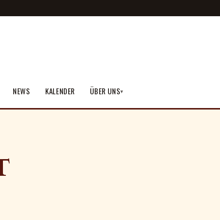
NEWS
KALENDER
ÜBER UNS
▾
T