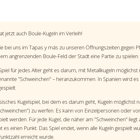
 jetzt auch Boule-Kugeln im Verleih!
ie bei uns im Tapas y más zu unseren Öffnungszeiten gegen P
dem angrenzenden Boule-Feld der Stadt eine Partie zu spielen.
piel für jedes Alter geht es darum, mit Metallkugeln möglichst
genannte "Schweinchen" – heranzukommen. In Spanien wird es
spielt.
ösisches Kugelspiel, bei dem es darum geht, Kugeln möglichst n
Schweinchen") zu werfen. Es kann von Einzelpersonen oder v
elt werden. Für jede Kugel, die näher am "Schweinchen" liegt a
t es einen Punkt. Das Spiel endet, wenn alle Kugeln gespielt w
unktzahl erreicht wurde.