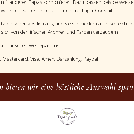
ut mit anderen Tapas kombinieren. Dazu passen beispielsweise
ins, ein kühles Estrella oder ein fruchtiger Cocktail.
itäten sehen köstlich aus, und sie schmecken auch so: leicht, 
Sie sich von den frischen Aromen und Farben verzaubern!
kulinarischen Welt Spaniens!
C, Mastercard, Visa, Amex, Barzahlung, Paypal
 bieten wir eine köstliche Auswahl spani