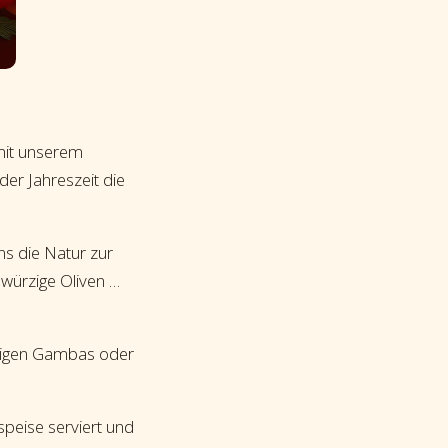
mit unserem
eder Jahreszeit die
ns die Natur zur
 würzige Oliven …
ftigen Gambas oder
speise serviert und