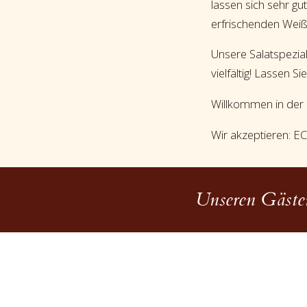
lassen sich sehr g
erfrischenden Weißwe
Unsere Salatspezial
vielfältig! Lassen 
Willkommen in der 
Wir akzeptieren: E
Unseren Gästen