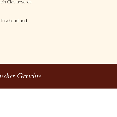
 ein Glas unseres
erfrischend und
scher Gerichte.