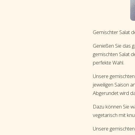
Gemischter Salat d
Genießen Sie das 
gemischten Salat der
perfekte Wahl.
Unsere gemischten S
jeweiligen Saison a
Abgerundet wird da
Dazu können Sie wä
vegetarisch mit knu
Unsere gemischten 