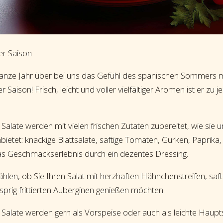
er Saison
ganze Jahr über bei uns das Gefühl des spanischen Sommers 
 Saison! Frisch, leicht und voller vielfältiger Aromen ist er zu j
alate werden mit vielen frischen Zutaten zubereitet, wie sie u
nbietet: knackige Blattsalate, saftige Tomaten, Gurken, Paprika,
s Geschmackserlebnis durch ein dezentes Dressing.
hlen, ob Sie Ihren Salat mit herzhaften Hähnchenstreifen, sa
sprig frittierten Auberginen genießen möchten.
Salate werden gern als Vorspeise oder auch als leichte Haupt