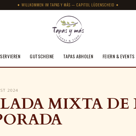
✦ WILLKOMMEN IM TAPAS Y MÁS — CAPITOL LÜDENSCHEID ✦
SERVIEREN
GUTSCHEINE
TAPAS ABHOLEN
FEIERN & EVENTS
ST 2024
LADA MIXTA DE 
PORADA