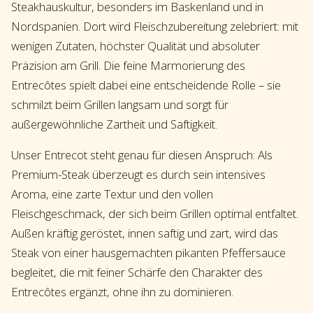
Steakhauskultur, besonders im Baskenland und in
Nordspanien. Dort wird Fleischzubereitung zelebriert: mit
wenigen Zutaten, höchster Qualität und absoluter
Präzision am Grill. Die feine Marmorierung des
Entrecôtes spielt dabei eine entscheidende Rolle – sie
schmilzt beim Grillen langsam und sorgt für
außergewöhnliche Zartheit und Saftigkeit.
Unser Entrecot steht genau für diesen Anspruch: Als
Premium-Steak überzeugt es durch sein intensives
Aroma, eine zarte Textur und den vollen
Fleischgeschmack, der sich beim Grillen optimal entfaltet.
Außen kräftig geröstet, innen saftig und zart, wird das
Steak von einer hausgemachten pikanten Pfeffersauce
begleitet, die mit feiner Schärfe den Charakter des
Entrecôtes ergänzt, ohne ihn zu dominieren.