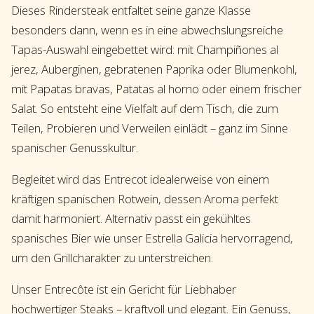
Dieses Rindersteak entfaltet seine ganze Klasse
besonders dann, wenn es in eine abwechslungsreiche
Tapas-Auswahl eingebettet wird: mit Champiñones al
jerez, Auberginen, gebratenen Paprika oder Blumenkohl,
mit Papatas bravas, Patatas al horno oder einem frischer
Salat. So entsteht eine Vielfalt auf dem Tisch, die zum
Teilen, Probieren und Verweilen einlädt – ganz im Sinne
spanischer Genusskultur.
Begleitet wird das Entrecot idealerweise von einem
kräftigen spanischen Rotwein, dessen Aroma perfekt
damit harmoniert. Alternativ passt ein gekühltes
spanisches Bier wie unser Estrella Galicia hervorragend,
um den Grillcharakter zu unterstreichen.
Unser Entrecôte ist ein Gericht für Liebhaber
hochwertiger Steaks – kraftvoll und elegant. Ein Genuss,