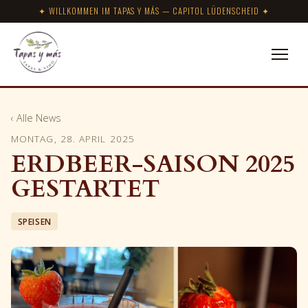
✦ WILLKOMMEN IM TAPAS Y MÁS — CAPITOL LÜDENSCHEID ✦
‹ Alle News
MONTAG, 28. APRIL 2025
ERDBEER-SAISON 2025
GESTARTET
SPEISEN