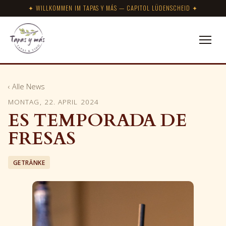
✦ WILLKOMMEN IM TAPAS Y MÁS — CAPITOL LÜDENSCHEID ✦
‹ Alle News
MONTAG, 22. APRIL 2024
ES TEMPORADA DE
FRESAS
GETRÄNKE