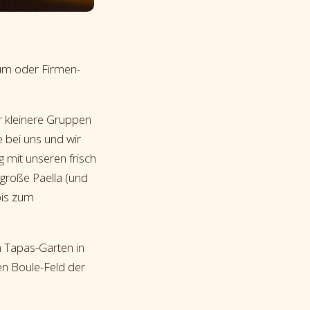
äum oder Firmen-
r kleinere Gruppen
e bei uns und wir
g mit unseren frisch
 große Paella (und
bis zum
m Tapas-Garten in
en Boule-Feld der