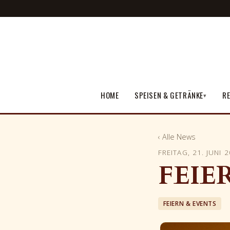
HOME
SPEISEN & GETRÄNKE
RE
▾
‹ Alle News
FREITAG, 21. JUNI 
FEIE
FEIERN & EVENTS