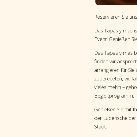
Reservieren Sie un
Das Tapas y más is
Event: Genießen Si
Das Tapas y más bi
finden wir ansprech
arrangieren für Sie
zubereiteten, viel
vieles mehr) – geh
Begleitprogramm.
Genießen Sie mit Ih
der Lüdenscheider 
Stadt.