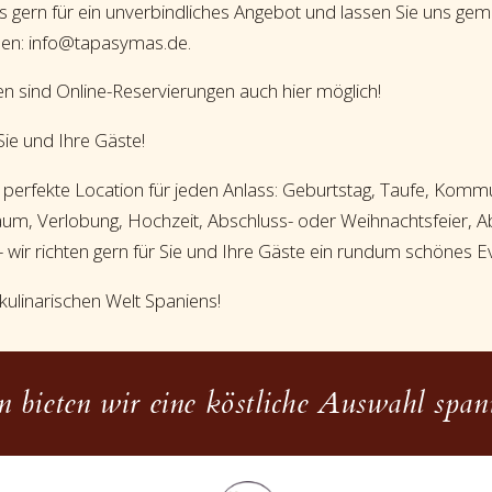
s gern für ein unverbindliches Angebot und lassen Sie uns geme
nen: info@tapasymas.de.
en sind Online-Reservierungen auch hier möglich!
Sie und Ihre Gäste!
e perfekte Location für jeden Anlass: Geburtstag, Taufe, Komm
läum, Verlobung, Hochzeit, Abschluss- oder Weihnachtsfeier, A
wir richten gern für Sie und Ihre Gäste ein rundum schönes E
kulinarischen Welt Spaniens!
 bieten wir eine köstliche Auswahl spani