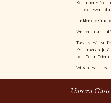
Kontaktieren Sie un
schönes Event pla
Für kleinere Grupp
Wir freuen uns auf 
Tapas y más ist di
Konfirmation, Jubi
oder Team-Feiern – 
Willkommen in der 
Unseren Gästen