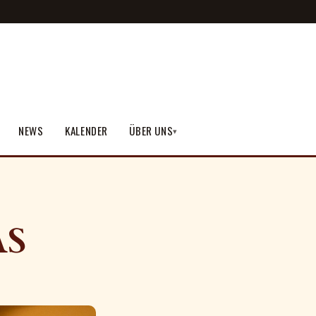
NEWS
KALENDER
ÜBER UNS
▾
ÁS