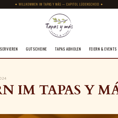
✦ WILLKOMMEN IM TAPAS Y MÁS — CAPITOL LÜDENSCHEID ✦
SERVIEREN
GUTSCHEINE
TAPAS ABHOLEN
FEIERN & EVENTS
2024
RN IM TAPAS Y M