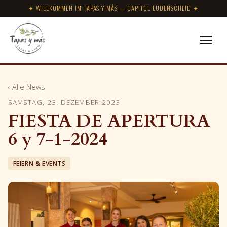
✦ WILLKOMMEN IM TAPAS Y MÁS — CAPITOL LÜDENSCHEID ✦
‹ Alle News
SAMSTAG, 23. DEZEMBER 2023
FIESTA DE APERTURA
6 y 7-1-2024
FEIERN & EVENTS