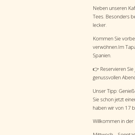
Neben unseren Kaff
Tees. Besonders be
lecker.
Kommen Sie vorbei, 
verwöhnen.Im Tapa
Spanien.
👉 Reservieren Sie 
genussvollen Aben
Unser Tipp: Genieß
Sie schon jetzt ei
haben wir von 17 bi
Willkommen in der 
Mittwoch – Sonntag