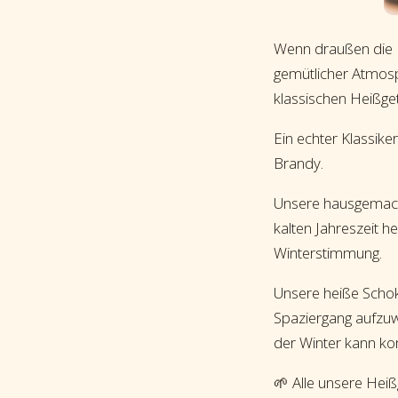
Wenn draußen die Kä
gemütlicher Atmosp
klassischen Heißge
Ein echter Klassike
Brandy.
Unsere hausgemacht
kalten Jahreszeit h
Winterstimmung.
Unsere heiße Schok
Spaziergang aufzu
der Winter kann k
🌱 Alle unsere Heiß