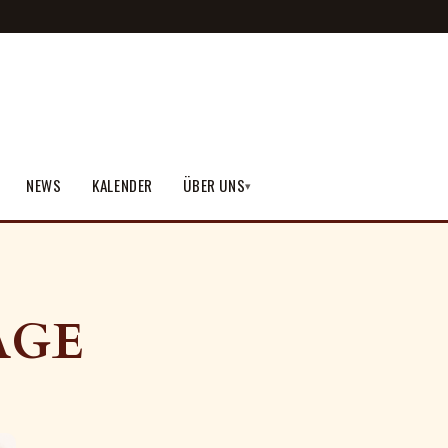
NEWS
KALENDER
ÜBER UNS
▾
AGE