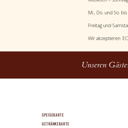
Mi., Do. und So. bi
Freitag und Samsta
Wir akzeptieren: E
Unseren Gästen
SPEISEKARTE
GETRÄNKEKARTE