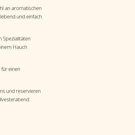
ahl an aromatischen
elebend und einfach
 Spezialitäten
 einem Hauch
 für einen
uns und reservieren
Silvesterabend