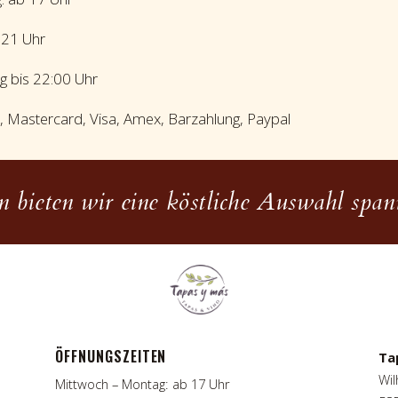
s 21 Uhr
g bis 22:00 Uhr
C, Mastercard, Visa, Amex, Barzahlung, Paypal
 bieten wir eine köstliche Auswahl spani
ÖFFNUNGSZEITEN
Ta
Wil
Mittwoch – Montag: ab 17 Uhr