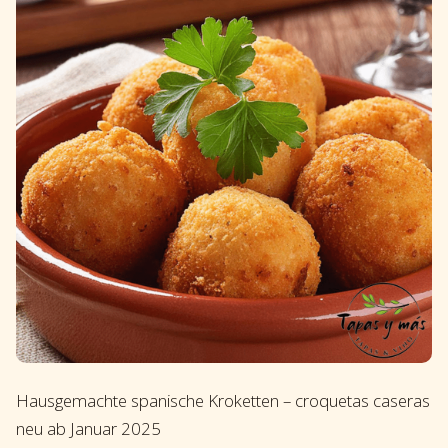
Hausgemachte spanische Kroketten – croquetas caseras
neu ab Januar 2025