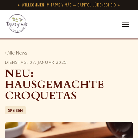
✦ WILLKOMMEN IM TAPAS Y MÁS — CAPITOL LÜDENSCHEID ✦
‹ Alle News
DIENSTAG, 07. JANUAR 2025
NEU:
HAUSGEMACHTE
CROQUETAS
SPEISEN