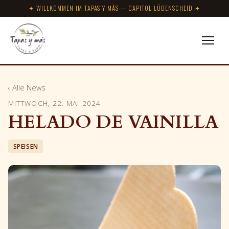
✦ WILLKOMMEN IM TAPAS Y MÁS — CAPITOL LÜDENSCHEID ✦
‹ Alle News
MITTWOCH, 22. MAI 2024
HELADO DE VAINILLA
SPEISEN