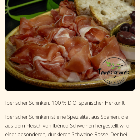
Iberischer Schinken, 100 % D.O. spanischer Herkunft
Iberischer Schinken ist eine Spezialität aus Spanien, die
aus dem Fleisch von Ibérico-Schweinen hergestellt wird,
einer besonderen, dunkleren Schweine-Rasse. Der bei