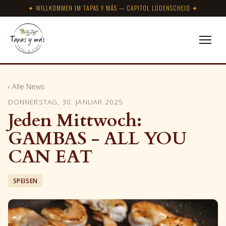
✦ WILLKOMMEN IM TAPAS Y MÁS — CAPITOL LÜDENSCHEID ✦
‹ Alle News
DONNERSTAG, 30. JANUAR 2025
Jeden Mittwoch:
GAMBAS - ALL YOU
CAN EAT
SPEISEN