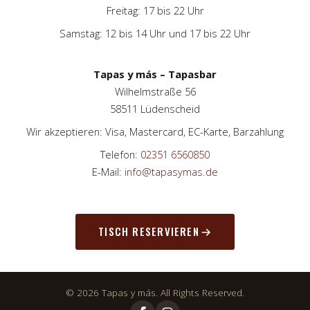
Freitag: 17 bis 22 Uhr
Samstag: 12 bis 14 Uhr und 17 bis 22 Uhr
Tapas y más – Tapasbar
Wilhelmstraße 56
58511 Lüdenscheid
Wir akzeptieren: Visa, Mastercard, EC-Karte, Barzahlung
Telefon:
02351 6560850
E-Mail:
info@tapasymas.de
TISCH RESERVIEREN
© 2026 Tapas y más. All Rights Reserved.