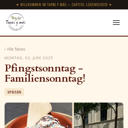
✦ WILLKOMMEN IM TAPAS Y MÁS — CAPITOL LÜDENSCHEID ✦
‹ Alle News
MONTAG, 02. JUNI 2025
Pfingstsonntag -
Familiensonntag!
SPEISEN