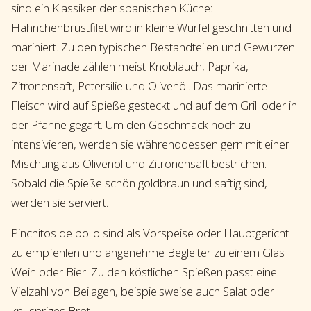
sind ein Klassiker der spanischen Küche:
Hähnchenbrustfilet wird in kleine Würfel geschnitten und
mariniert. Zu den typischen Bestandteilen und Gewürzen
der Marinade zählen meist Knoblauch, Paprika,
Zitronensaft, Petersilie und Olivenöl. Das marinierte
Fleisch wird auf Spieße gesteckt und auf dem Grill oder in
der Pfanne gegart. Um den Geschmack noch zu
intensivieren, werden sie währenddessen gern mit einer
Mischung aus Olivenöl und Zitronensaft bestrichen.
Sobald die Spieße schön goldbraun und saftig sind,
werden sie serviert.
Pinchitos de pollo sind als Vorspeise oder Hauptgericht
zu empfehlen und angenehme Begleiter zu einem Glas
Wein oder Bier. Zu den köstlichen Spießen passt eine
Vielzahl von Beilagen, beispielsweise auch Salat oder
knuspriges Brot.