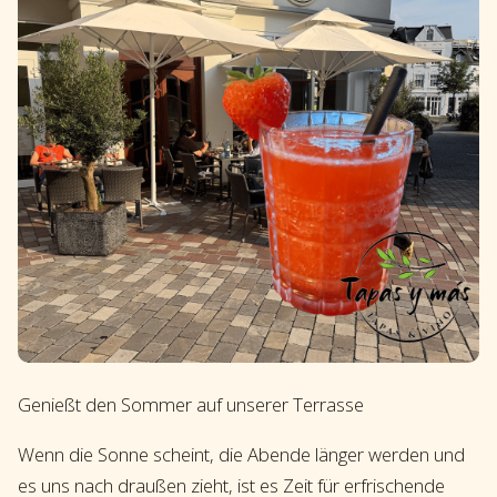
Genießt den Sommer auf unserer Terrasse
Wenn die Sonne scheint, die Abende länger werden und
es uns nach draußen zieht, ist es Zeit für erfrischende