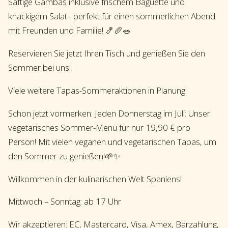
Saftige Gambas inklusive frischem Baguette und
knackigem Salat– perfekt für einen sommerlichen Abend
mit Freunden und Familie! 🍤🥖🥗
Reservieren Sie jetzt Ihren Tisch und genießen Sie den
Sommer bei uns!
Viele weitere Tapas-Sommeraktionen in Planung!
Schon jetzt vormerken: Jeden Donnerstag im Juli: Unser
vegetarisches Sommer-Menü für nur 19,90 € pro
Person! Mit vielen veganen und vegetarischen Tapas, um
den Sommer zu genießen!🌱✨
Willkommen in der kulinarischen Welt Spaniens!
Mittwoch – Sonntag: ab 17 Uhr
Wir akzeptieren: EC, Mastercard, Visa, Amex, Barzahlung,