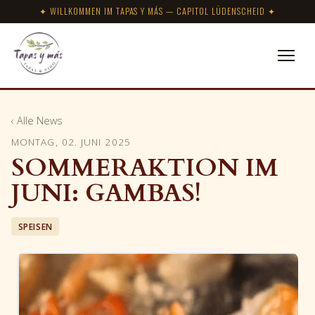
✦ WILLKOMMEN IM TAPAS Y MÁS — CAPITOL LÜDENSCHEID ✦
‹ Alle News
MONTAG, 02. JUNI 2025
SOMMERAKTION IM
JUNI: GAMBAS!
SPEISEN