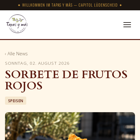
✦ WILLKOMMEN IM TAPAS Y MÁS — CAPITOL LÜDENSCHEID ✦
‹ Alle News
SONNTAG, 02. AUGUST 2026
SORBETE DE FRUTOS
ROJOS
SPEISEN