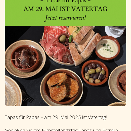
Tapas für Papas – am 29. Mai 2025 ist Vatertag!
Genießen Sie am Himmelfahrtstag Tapas und Estrella