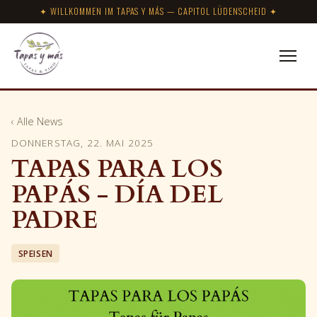
✦ WILLKOMMEN IM TAPAS Y MÁS — CAPITOL LÜDENSCHEID ✦
‹ Alle News
DONNERSTAG, 22. MAI 2025
TAPAS PARA LOS
PAPÁS - DÍA DEL
PADRE
SPEISEN