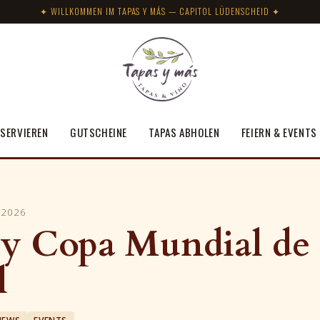
✦ WILLKOMMEN IM TAPAS Y MÁS — CAPITOL LÜDENSCHEID ✦
SERVIEREN
GUTSCHEINE
TAPAS ABHOLEN
FEIERN & EVENTS
 2026
 y Copa Mundial de
l