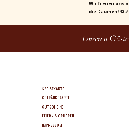
Wir freuen uns 
die Daumen!
⚽🍤
Unseren Gästen
SPEISEKARTE
GETRÄNKEKARTE
GUTSCHEINE
FEIERN & GRUPPEN
IMPRESSUM