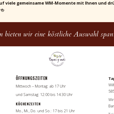
auf viele gemeinsame WM-Momente mit Ihnen und dr
🍻
 bieten wir eine köstliche Auswahl spani
ÖFFNUNGSZEITEN
Ta
Wil
Mittwoch – Montag: ab 17 Uhr
58
und Samstag: 12:00 bis 14:30 Uhr
Wir
KÜCHENZEITEN
Bar
Mo., Mi., Do. und So.: 17 bis 21 Uhr