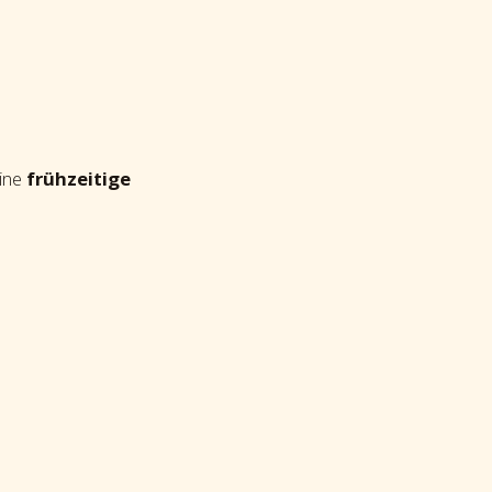
eine
frühzeitige