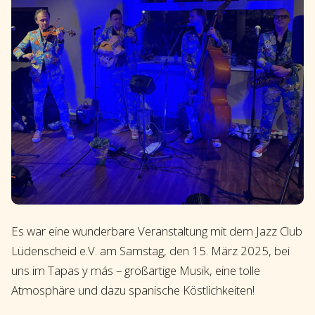
Es war eine wunderbare Veranstaltung mit dem Jazz Club
Lüdenscheid e.V. am Samstag, den 15. März 2025, bei
uns im Tapas y más – großartige Musik, eine tolle
Atmosphäre und dazu spanische Köstlichkeiten!