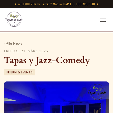
✦ WILLKOMMEN IM TAPAS Y MÁS — CAPITOL LÜDENSCHEID ✦
‹ Alle News
FREITAG, 21. MÄRZ 2025
Tapas y Jazz-Comedy
FEIERN & EVENTS