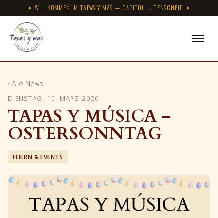
✦ WILLKOMMEN IM TAPAS Y MÁS — CAPITOL LÜDENSCHEID ✦
‹ Alle News
DIENSTAG, 10. MÄRZ 2026
TAPAS Y MÚSICA –
OSTERSONNTAG
FEIERN & EVENTS