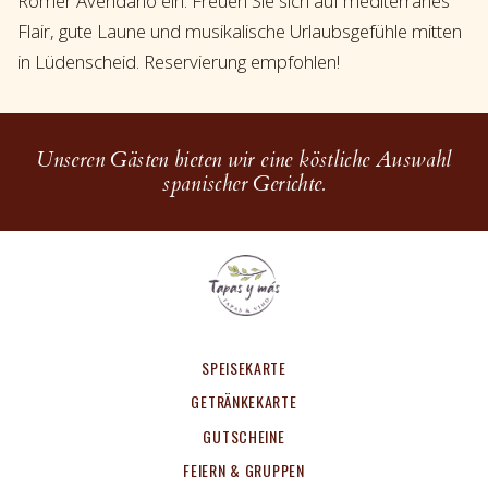
Rómer Avendaño ein. Freuen Sie sich auf mediterranes
Flair, gute Laune und musikalische Urlaubsgefühle mitten
in Lüdenscheid. Reservierung empfohlen!
Unseren Gästen bieten wir eine köstliche Auswahl
spanischer Gerichte.
SPEISEKARTE
GETRÄNKEKARTE
GUTSCHEINE
FEIERN & GRUPPEN