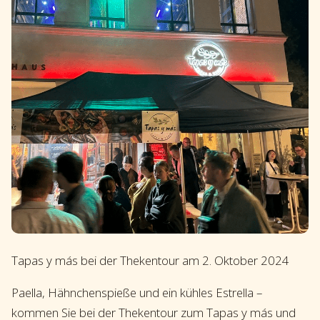
Tapas y más bei der Thekentour am 2. Oktober 2024
Paella, Hähnchenspieße und ein kühles Estrella –
kommen Sie bei der Thekentour zum Tapas y más und