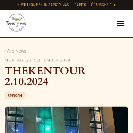
✦ WILLKOMMEN IM TAPAS Y MÁS — CAPITOL LÜDENSCHEID ✦
‹ Alle News
MONTAG, 23. SEPTEMBER 2024
THEKENTOUR
2.10.2024
SPEISEN