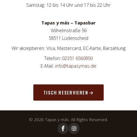
Samstag: 12 bis 14 Uhr und 17 bis 22 Uhr
Tapas y más – Tapasbar
Wilhelmstraße 56
58511 Lüdenscheid
Wir akzeptieren: Visa, Mastercard, EC-Karte, Barzahlung
Telefon:
02351 6560850
E-Mail:
info@tapasymas.de
TISCH RESERVIEREN
© 2026 Tapas y más. All Rights Reserved.