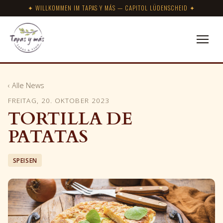
✦ WILLKOMMEN IM TAPAS Y MÁS — CAPITOL LÜDENSCHEID ✦
‹ Alle News
FREITAG, 20. OKTOBER 2023
TORTILLA DE
PATATAS
SPEISEN