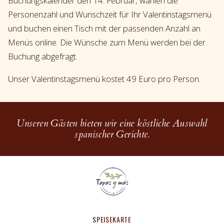
Buchungskalender den 14. Februar, wählen die
Personenzahl und Wunschzeit für Ihr Valentinstagsmenü
und buchen einen Tisch mit der passenden Anzahl an
Menüs online. Die Wünsche zum Menü werden bei der
Buchung abgefragt.
Unser Valentinstagsmenü kostet 49 Euro pro Person.
Unseren Gästen bieten wir eine köstliche Auswahl
spanischer Gerichte.
SPEISEKARTE