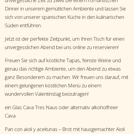
unvergessliche Zeit zu zweit bei einem romantischen
Dinner in unserem gemütlichen Ambiente und lassen Sie
sich von unserer spanischen Küche in den kulinarischen
Süden entführen.
Jetzt ist der perfekte Zeitpunkt, um Ihren Tisch für einen
unvergesslichen Abend bei uns online zu reservieren!
Freuen Sie sich auf köstliche Tapas, feinste Weine und
genau das richtige Ambiente, um den Abend zu etwas
ganz Besonderem zu machen. Wir freuen uns darauf, mit
einem gelungenen köstlichen Menü zu einem
wundervollen Valentinstag beizutragen!
ein Glas Cava Tres Naus oder alternativ alkoholfreier
Cava
Pan con aioli y aceitunas – Brot mit hausgemachter Aioli