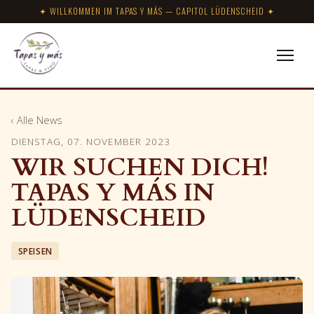
✦ WILLKOMMEN IM TAPAS Y MÁS — CAPITOL LÜDENSCHEID ✦
‹ Alle News
DIENSTAG, 07. NOVEMBER 2023
WIR SUCHEN DICH!
TAPAS Y MÁS IN
LÜDENSCHEID
SPEISEN