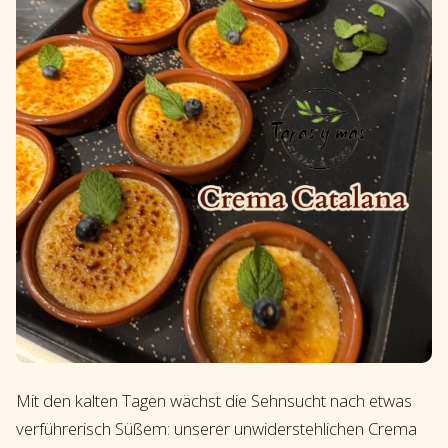
Mit den kalten Tagen wächst die Sehnsucht nach etwas
verführerisch Süßem: unserer unwiderstehlichen Crema