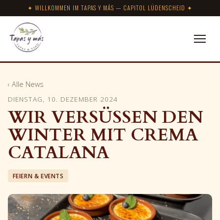
✦ WILLKOMMEN IM TAPAS Y MÁS — CAPITOL LÜDENSCHEID ✦
‹ Alle News
DIENSTAG, 10. DEZEMBER 2024
WIR VERSÜSSEN DEN
WINTER MIT CREMA
CATALANA
FEIERN & EVENTS