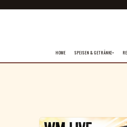
HOME
SPEISEN & GETRÄNKE
RE
▾