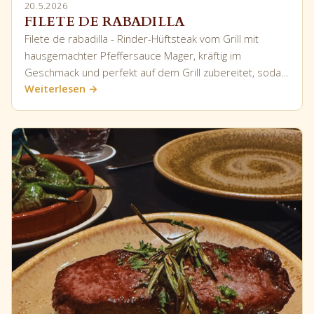
20.5.2026
FILETE DE RABADILLA
Filete de rabadilla - Rinder-Hüftsteak vom Grill mit
hausgemachter Pfeffersauce Mager, kräftig im
Geschmack und perfekt auf dem Grill zubereitet, soda…
Weiterlesen →