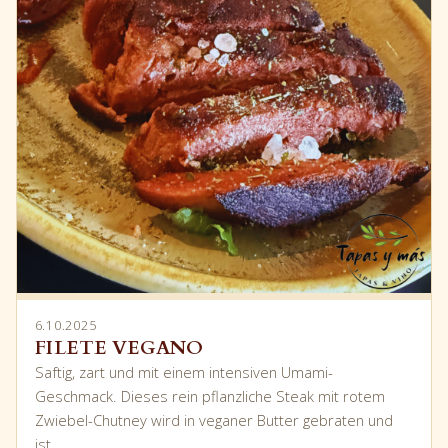
6.10.2025
FILETE VEGANO
Saftig, zart und mit einem intensiven Umami-
Geschmack. Dieses rein pflanzliche Steak mit rotem
Zwiebel-Chutney wird in veganer Butter gebraten und
ist…