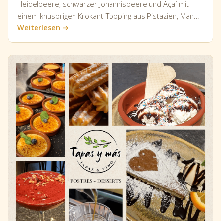
Heidelbeere, schwarzer Johannisbeere und Açaí mit
einem knusprigen Krokant-Topping aus Pistazien, Man…
Weiterlesen →