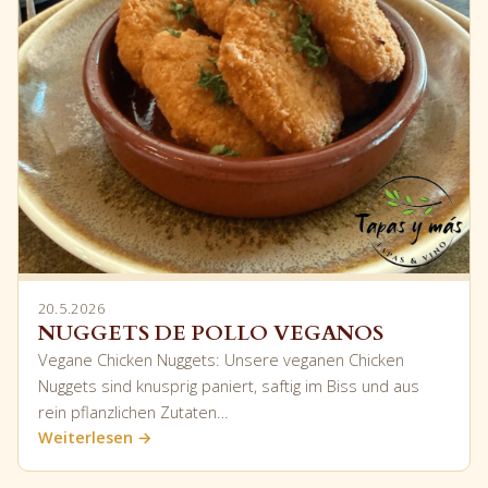
20.5.2026
NUGGETS DE POLLO VEGANOS
Vegane Chicken Nuggets: Unsere veganen Chicken
Nuggets sind knusprig paniert, saftig im Biss und aus
rein pflanzlichen Zutaten…
Weiterlesen →