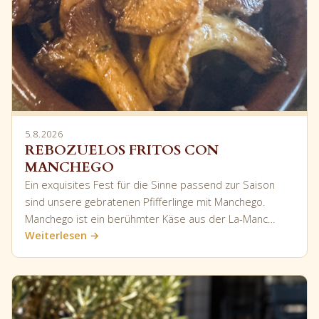
5.8.2026
REBOZUELOS FRITOS CON
MANCHEGO
Ein exquisites Fest für die Sinne passend zur Saison
sind unsere gebratenen Pfifferlinge mit Manchego.
Manchego ist ein berühmter Käse aus der La-Manc…
Weiterlesen →