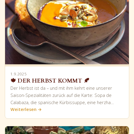
1.9.2025
🍁 DER HERBST KOMMT 🍂
Der Herbst ist da – und mit ihm kehrt eine unserer
Saison-Spezialitäten zurück auf die Karte: Sopa de
Calabaza, die spanische Kürbissuppe, eine herzha…
Weiterlesen →