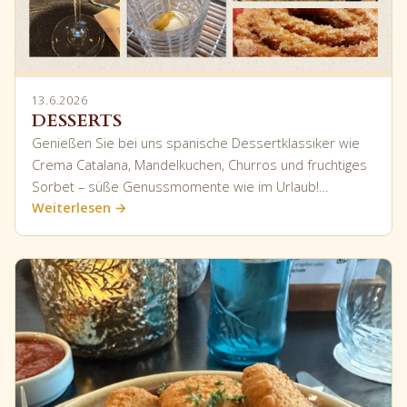
13.6.2026
DESSERTS
Genießen Sie bei uns spanische Dessertklassiker wie
Crema Catalana, Mandelkuchen, Churros und fruchtiges
Sorbet – süße Genussmomente wie im Urlaub!…
Weiterlesen →