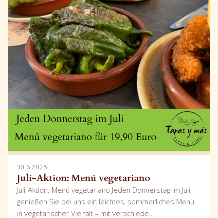
30.6.2025
Juli-Aktion: Menú vegetariano
Juli-Aktion: Menú vegetariano Jeden Donnerstag im Juli
genießen Sie bei uns ein leichtes, sommerliches Menü
in vegetarischer Vielfalt – mit verschiede…