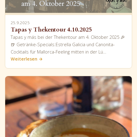
25.9.2025
Tapas y Thekentour 4.10.2025
Tapas y más bei der Thekentour am 4. Oktober 2025 🎉
🍺 Getränke-Specials:Estrella Galicia und Canonita-
Cocktails für Mallorca-Feeling mitten in der Lü…
Weiterlesen →