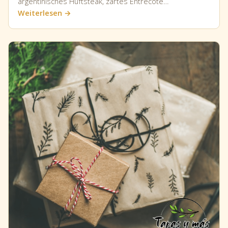
argentinisches Hüftsteak, zartes Entrecôte…
Weiterlesen →