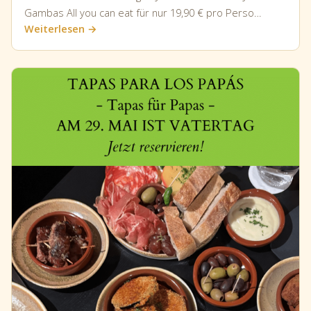
Gambas All you can eat für nur 19,90 € pro Perso…
Weiterlesen →