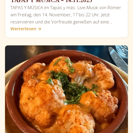
TAPAS Y MÚSICA - 14.11.2025
TAPAS Y MÚSICA im Tapas y más: Live-Musik von Rómer
am Freitag, den 14. November, 17 bis 22 Uhr. Jetzt
reservieren und die Vorfreude genießen auf eine…
Weiterlesen →