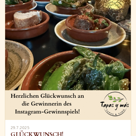
29.7.2025
GLÜCKWUNSCH!