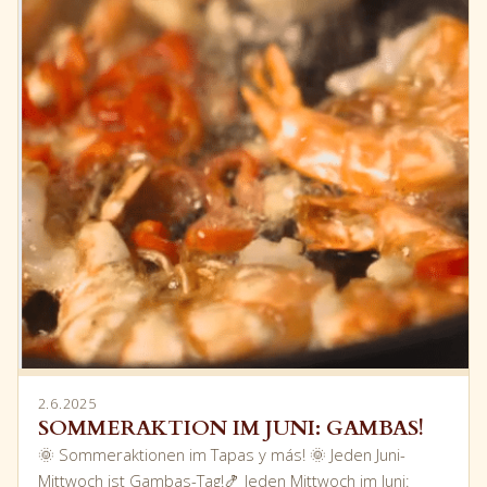
2.6.2025
SOMMERAKTION IM JUNI: GAMBAS!
🌞 Sommeraktionen im Tapas y más! 🌞 Jeden Juni-
Mittwoch ist Gambas-Tag!🍤 Jeden Mittwoch im Juni: