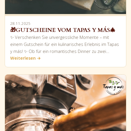
28.11.2025
🎁GUTSCHEINE VOM TAPAS Y MÁS🎄
✨ Verschenken Sie unvergessliche Momente – mit
einem Gutschein für ein kulinarisches Erlebnis im Tapas
y más! ✨ Ob für ein romantisches Dinner zu zwei…
Weiterlesen →