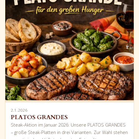
2.1.2026
PLATOS GRANDES
Steak-Aktion im Januar 2026: Unsere PLATOS GRANDES
– große Steak-Platten in drei Varianten. Zur Wahl stehen