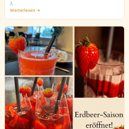
À…
Weiterlesen →